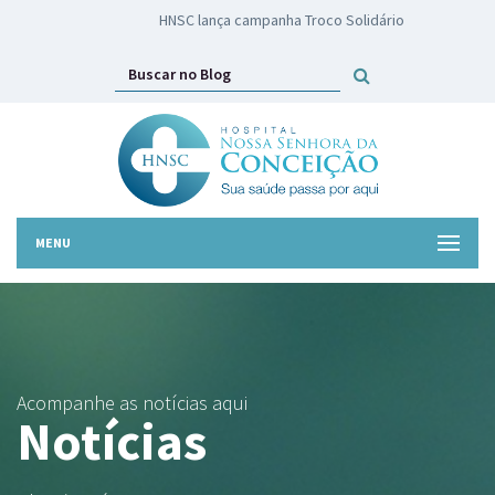
HNSC lança campanha Troco Solidário
MENU
Acompanhe as notícias aqui
Notícias