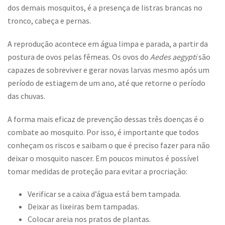
dos demais mosquitos, é a presença de listras brancas no
tronco, cabeça e pernas.
A reprodução acontece em água limpa e parada, a partir da
postura de ovos pelas fêmeas. Os ovos do
Aedes aegypti
são
capazes de sobreviver e gerar novas larvas mesmo após um
período de estiagem de um ano, até que retorne o período
das chuvas.
A forma mais eficaz de prevenção dessas três doenças é o
combate ao mosquito. Por isso, é importante que todos
conheçam os riscos e saibam o que é preciso fazer para não
deixar o mosquito nascer. Em poucos minutos é possível
tomar medidas de proteção para evitar a procriação:
Verificar se a caixa d’água está bem tampada.
Deixar as lixeiras bem tampadas.
Colocar areia nos pratos de plantas.