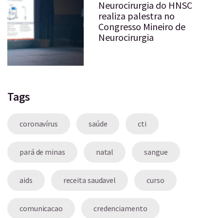
Neurocirurgia do HNSC
realiza palestra no
Congresso Mineiro de
Neurocirurgia
Tags
coronavírus
saúde
cti
pará de minas
natal
sangue
aids
receita saudavel
curso
comunicacao
credenciamento