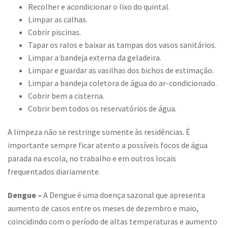
Recolher e acondicionar o lixo do quintal.
Limpar as calhas.
Cobrir piscinas.
Tapar os ralos e baixar as tampas dos vasos sanitários.
Limpar a bandeja externa da geladeira.
Limpar e guardar as vasilhas dos bichos de estimação.
Limpar a bandeja coletora de água do ar-condicionado.
Cobrir bem a cisterna.
Cobrir bem todos os reservatórios de água.
A limpeza não se restringe somente às residências. É
importante sempre ficar atento a possíveis focos de água
parada na escola, no trabalho e em outros locais
frequentados diariamente.
Dengue –
A Dengue é uma doença sazonal que apresenta
aumento de casos entre os meses de dezembro e maio,
coincidindo com o período de altas temperaturas e aumento