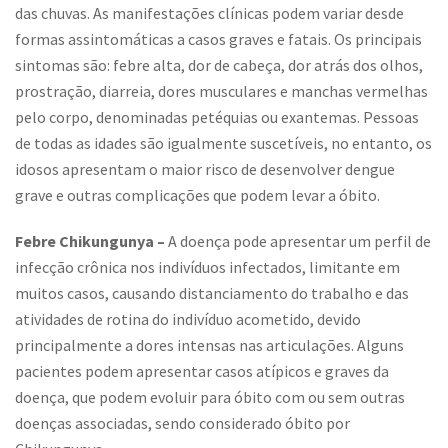
das chuvas. As manifestações clínicas podem variar desde
formas assintomáticas a casos graves e fatais. Os principais
sintomas são: febre alta, dor de cabeça, dor atrás dos olhos,
prostração, diarreia, dores musculares e manchas vermelhas
pelo corpo, denominadas petéquias ou exantemas. Pessoas
de todas as idades são igualmente suscetíveis, no entanto, os
idosos apresentam o maior risco de desenvolver dengue
grave e outras complicações que podem levar a óbito.
Febre
Chikungunya
–
A doença pode apresentar um perfil de
infecção crônica nos indivíduos infectados, limitante em
muitos casos, causando distanciamento do trabalho e das
atividades de rotina do indivíduo acometido, devido
principalmente a dores intensas nas articulações. Alguns
pacientes podem apresentar casos atípicos e graves da
doença, que podem evoluir para óbito com ou sem outras
doenças associadas, sendo considerado óbito por