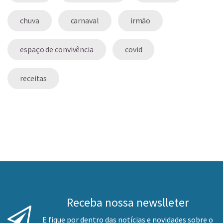
chuva
carnaval
irmão
espaço de convivência
covid
receitas
Receba nossa newslleter
E fique por dentro das notícias e novidades sobre o