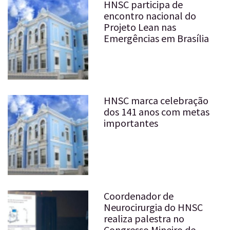
HNSC participa de
encontro nacional do
Projeto Lean nas
Emergências em Brasília
HNSC marca celebração
dos 141 anos com metas
importantes
Coordenador de
Neurocirurgia do HNSC
realiza palestra no
Congresso Mineiro de