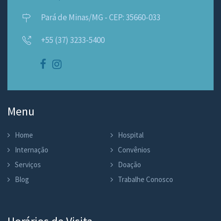
Pará de Minas/MG - CEP: 35660-033
+55 (37) 3233-5400
Menu
Home
Hospital
Internação
Convênios
Serviços
Doação
Blog
Trabalhe Conosco