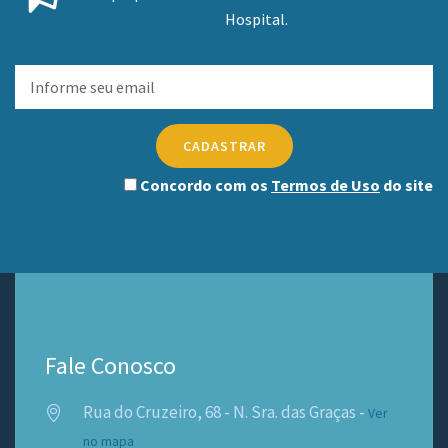
Hospital.
CADASTRAR
Concordo com os
Termos de Uso
do site
Fale Conosco
Rua do Cruzeiro, 68 - N. Sra. das Graças -
Ver
no mapa