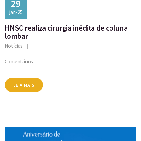
29
jan-25
HNSC realiza cirurgia inédita de coluna
lombar
Notícias
Comentários
LEIA MAIS