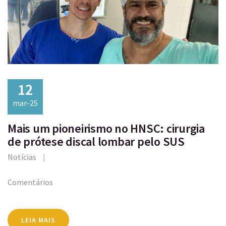
12
mar-25
Mais um pioneirismo no HNSC: cirurgia
de prótese discal lombar pelo SUS
Notícias
Comentários
LEIA MAIS