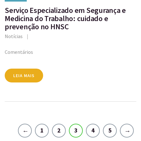
Serviço Especializado em Segurança e
Medicina do Trabalho: cuidado e
prevenção no HNSC
Notícias
Comentários
LEIA MAIS
←
1
2
3
4
5
→