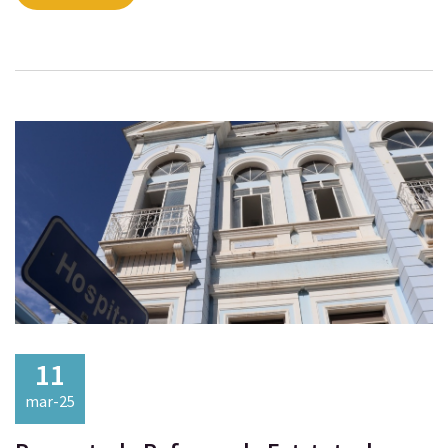
11
mar-25