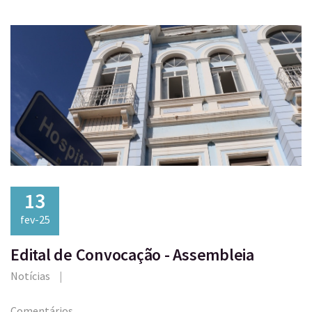
13
fev-25
Edital de Convocação - Assembleia
Notícias
Comentários