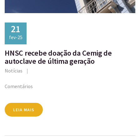
21
fev-25
HNSC recebe doação da Cemig de
autoclave de última geração
Notícias
Comentários
LEIA MAIS