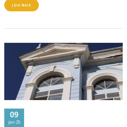
LEIA MAIS
09
jan-25