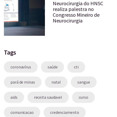
Neurocirurgia do HNSC
realiza palestra no
Congresso Mineiro de
Neurocirurgia
Tags
coronavírus
saúde
cti
pará de minas
natal
sangue
aids
receita saudavel
curso
comunicacao
credenciamento