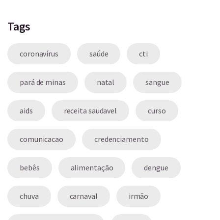
Tags
coronavírus
saúde
cti
pará de minas
natal
sangue
aids
receita saudavel
curso
comunicacao
credenciamento
bebês
alimentação
dengue
chuva
carnaval
irmão