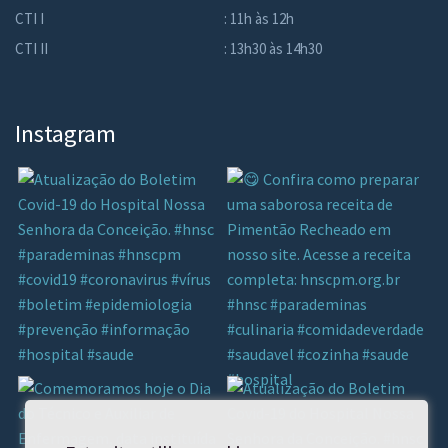
CTI I
: 11h às 12h
CTI II
: 13h30 às 14h30
Instagram