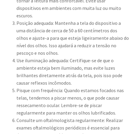
tornar a leitura mais confortável. Evite usar
dispositivos em ambientes com muita luz ou muito
escuros.
Posição adequada: Mantenha a tela do dispositivo a
uma distância de cerca de 50 a 60 centímetros dos
olhos e ajuste-a para que esteja ligeiramente abaixo do
nível dos olhos. Isso ajudará a reduzir a tensão no
pescoço e nos olhos.
Use iluminação adequada: Certifique-se de que o
ambiente esteja bem iluminado, mas evite luzes
brilhantes diretamente atrás da tela, pois isso pode
causar reflexos incômodos.
Pisque com frequência: Quando estamos focados nas
telas, tendemos a piscar menos, o que pode causar
ressecamento ocular. Lembre-se de piscar
regularmente para manter os olhos lubrificados.
Consulte um oftalmologista regularmente: Realizar
exames oftalmológicos periódicos é essencial para