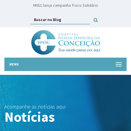
HNSC lança campanha Troco Solidário
MENU
Acompanhe as notícias aqui
Notícias