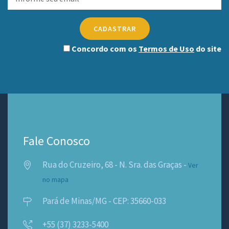
CADASTRAR
Concordo com os
Termos de Uso
do site
Fale Conosco
Rua do Cruzeiro, 68 - N. Sra. das Graças -
Ver
no mapa
Pará de Minas/MG - CEP: 35660-033
+55 (37) 3233-5400