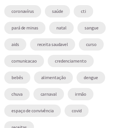
coronavírus
saúde
cti
pará de minas
natal
sangue
aids
receita saudavel
curso
comunicacao
credenciamento
bebês
alimentação
dengue
chuva
carnaval
irmão
espaço de convivência
covid
receitas