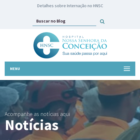
HNSC lança campanha Troco Solidário
MENU
Acompanhe as notícias aqui
Notícias