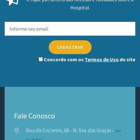
Hospital.
CADASTRAR
Concordo com os
Termos de Uso
do site
Fale Conosco
Rua do Cruzeiro, 68 - N. Sra. das Graças -
Ver
no mapa