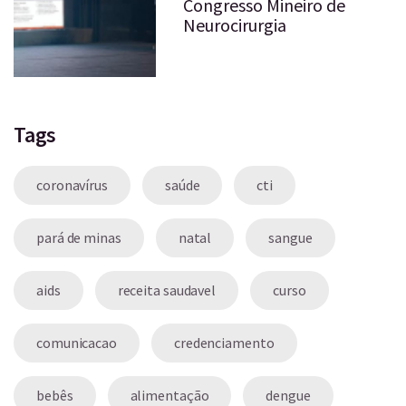
Congresso Mineiro de
Neurocirurgia
Tags
coronavírus
saúde
cti
pará de minas
natal
sangue
aids
receita saudavel
curso
comunicacao
credenciamento
bebês
alimentação
dengue