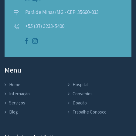
Pará de Minas/MG - CEP: 35660-033
+55 (37) 3233-5400
Menu
Home
Hospital
Internação
Convênios
Serviços
Doação
Blog
Trabalhe Conosco