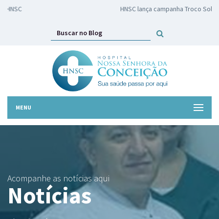
HNSC lança campanha Troco Solidário
MENU
Acompanhe as notícias aqui
Notícias