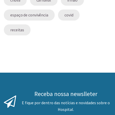
espaço de convivência
covid
receitas
Receba nossa newslleter
E fique por dentro das notícias e novidades sobre o
Hospital.