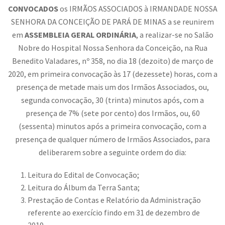
CONVOCADOS
os IRMÃOS ASSOCIADOS à IRMANDADE NOSSA
SENHORA DA CONCEIÇÃO DE PARÁ DE MINAS a se reunirem
em
ASSEMBLEIA GERAL ORDINÁRIA
, a realizar-se no Salão
Nobre do Hospital Nossa Senhora da Conceição, na Rua
Benedito Valadares, nº 358, no dia 18 (dezoito) de março de
2020, em primeira convocação às 17 (dezessete) horas, com a
presença de metade mais um dos Irmãos Associados, ou,
segunda convocação, 30 (trinta) minutos após, com a
presença de 7% (sete por cento) dos Irmãos, ou, 60
(sessenta) minutos após a primeira convocação, com a
presença de qualquer número de Irmãos Associados, para
deliberarem sobre a seguinte ordem do dia:
Leitura do Edital de Convocação;
Leitura do Álbum da Terra Santa;
Prestação de Contas e Relatório da Administração
referente ao exercício findo em 31 de dezembro de