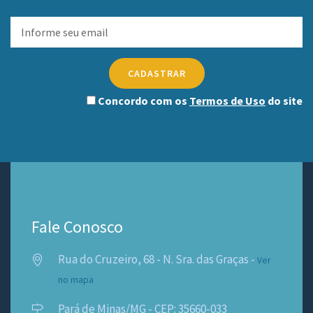
CADASTRAR
Concordo com os
Termos de Uso
do site
Fale Conosco
Rua do Cruzeiro, 68 - N. Sra. das Graças -
Ver
no mapa
Pará de Minas/MG - CEP: 35660-033