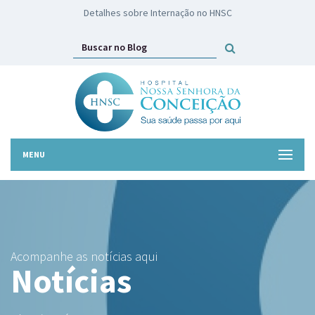
HNSC lança campanha Troco Solidário
MENU
Acompanhe as notícias aqui
Notícias