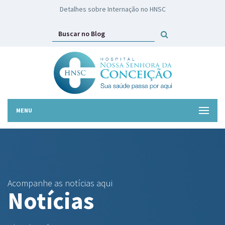
HNSC lança campanha Troco Solidário
MENU
Acompanhe as notícias aqui
Notícias