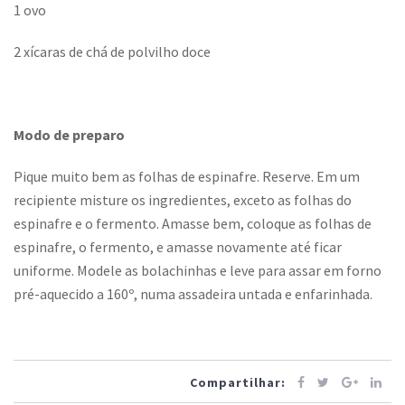
1 ovo
2 xícaras de chá de polvilho doce
Modo de preparo
Pique muito bem as folhas de espinafre. Reserve. Em um
recipiente misture os ingredientes, exceto as folhas do
espinafre e o fermento. Amasse bem, coloque as folhas de
espinafre, o fermento, e amasse novamente até ficar
uniforme. Modele as bolachinhas e leve para assar em forno
pré-aquecido a 160º, numa assadeira untada e enfarinhada.
Compartilhar: