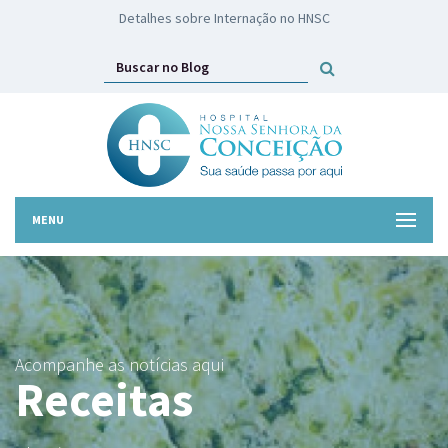
HNSC lança campanha Troco Solidário
MENU
Acompanhe as notícias aqui
Receitas