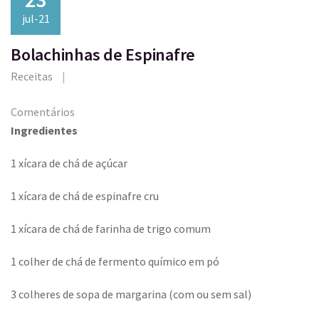
jul-21
Bolachinhas de Espinafre
Receitas
Comentários
Ingredientes
1 xícara de chá de açúcar
1 xícara de chá de espinafre cru
1 xícara de chá de farinha de trigo comum
1 colher de chá de fermento químico em pó
3 colheres de sopa de margarina (com ou sem sal)