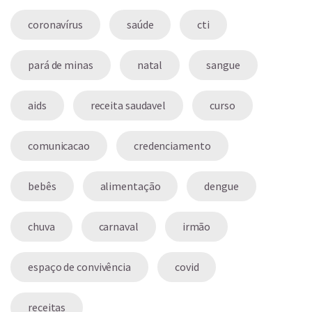
coronavírus
saúde
cti
pará de minas
natal
sangue
aids
receita saudavel
curso
comunicacao
credenciamento
bebês
alimentação
dengue
chuva
carnaval
irmão
espaço de convivência
covid
receitas