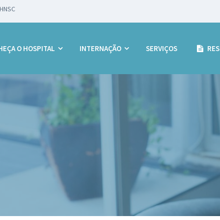
lidário
EÇA O HOSPITAL
INTERNAÇÃO
SERVIÇOS
RES