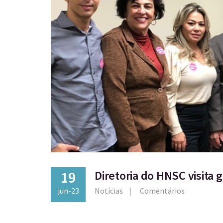
19
Diretoria do HNSC visita 
jun-23
Notícias
Comentários