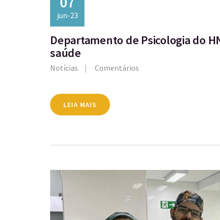
07
jun-23
Departamento de Psicologia do H
saúde
Notícias
Comentários
LEIA MAIS