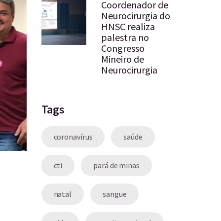
Coordenador de
Neurocirurgia do
HNSC realiza
palestra no
Congresso
Mineiro de
Neurocirurgia
Tags
coronavírus
saúde
cti
pará de minas
natal
sangue