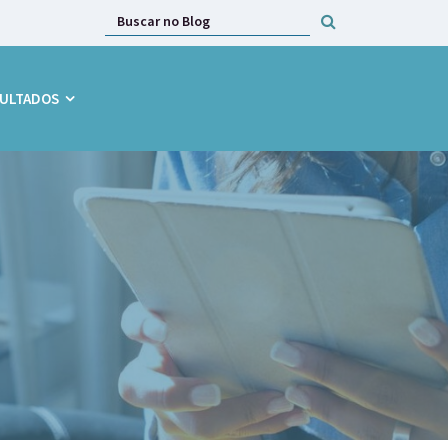
Detalhes sobre Internação no HNSC
ULTADOS