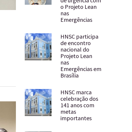
de urgência com
o Projeto Lean
nas
Emergências
HNSC participa
de encontro
nacional do
Projeto Lean
nas
Emergências em
Brasília
HNSC marca
celebração dos
141 anos com
metas
importantes