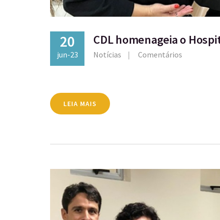
20
CDL homenageia o Hospit
jun-23
Notícias
Comentários
LEIA MAIS