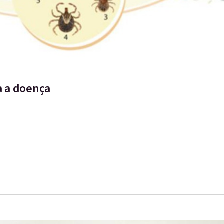
a a doença