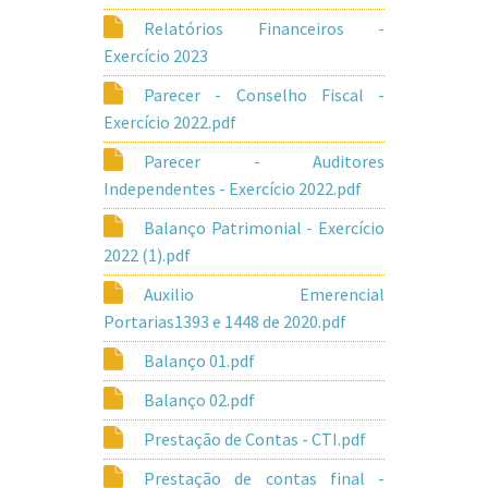
Relatórios Financeiros -
Exercício 2023
Parecer - Conselho Fiscal -
Exercício 2022.pdf
Parecer - Auditores
Independentes - Exercício 2022.pdf
Balanço Patrimonial - Exercício
2022 (1).pdf
Auxilio Emerencial
Portarias1393 e 1448 de 2020.pdf
Balanço 01.pdf
Balanço 02.pdf
Prestação de Contas - CTI.pdf
Prestação de contas final -