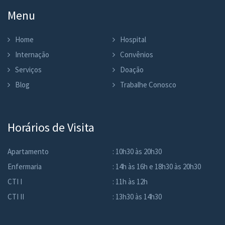
Menu
Home
Hospital
Internação
Convênios
Serviços
Doação
Blog
Trabalhe Conosco
Horários de Visita
Apartamento
: 10h30 às 20h30
Enfermaria
: 14h às 16h e 18h30 às 20h30
CTI I
: 11h às 12h
CTI II
: 13h30 às 14h30