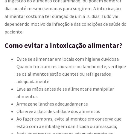
a ingestão do alimento contaminado, ou podem demorar
dias ou até mesmo semanas para surgirem. A intoxicação
alimentar costuma ter duração de um a 10 dias. Tudo vai
depender do motivo da infecção e das condições de saúde do
paciente.
Como evitar a intoxicação alimentar?
Evite se alimentar em locais com higiene duvidosa:
Quando for a um restaurante ou lanchonete, verifique
se os alimentos estão quentes ou refrigerados
adequadamente
Lave as mãos antes de se alimentar e manipular
alimentos
Armazene lanches adequadamente
Observe a data de validade dos alimentos
Ao fazer compras, evite alimentos em conserva que
estão com a embalagem danificada ou amassada;
Após as compras, armazene adequadamente os