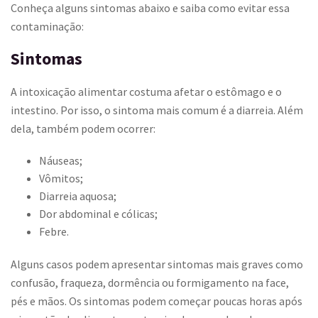
Conheça alguns sintomas abaixo e saiba como evitar essa
contaminação:
Sintomas
A intoxicação alimentar costuma afetar o estômago e o
intestino. Por isso, o sintoma mais comum é a diarreia. Além
dela, também podem ocorrer:
Náuseas;
Vômitos;
Diarreia aquosa;
Dor abdominal e cólicas;
Febre.
Alguns casos podem apresentar sintomas mais graves como
confusão, fraqueza, dormência ou formigamento na face,
pés e mãos. Os sintomas podem começar poucas horas após