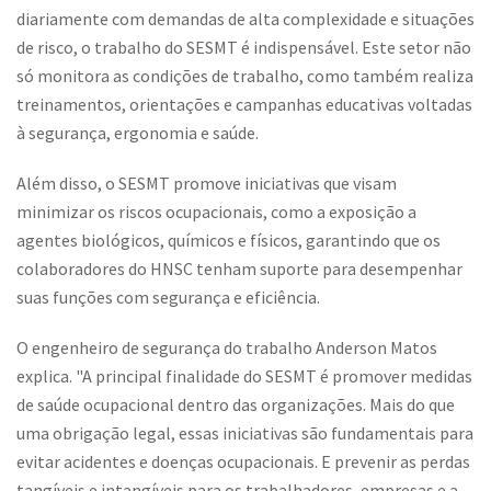
diariamente com demandas de alta complexidade e situações
de risco, o trabalho do SESMT é indispensável. Este setor não
só monitora as condições de trabalho, como também realiza
treinamentos, orientações e campanhas educativas voltadas
à segurança, ergonomia e saúde.
Além disso, o SESMT promove iniciativas que visam
minimizar os riscos ocupacionais, como a exposição a
agentes biológicos, químicos e físicos, garantindo que os
colaboradores do HNSC tenham suporte para desempenhar
suas funções com segurança e eficiência.
O engenheiro de segurança do trabalho Anderson Matos
explica. "A principal finalidade do SESMT é promover medidas
de saúde ocupacional dentro das organizações. Mais do que
uma obrigação legal, essas iniciativas são fundamentais para
evitar acidentes e doenças ocupacionais. E prevenir as perdas
tangíveis e intangíveis para os trabalhadores, empresas e a