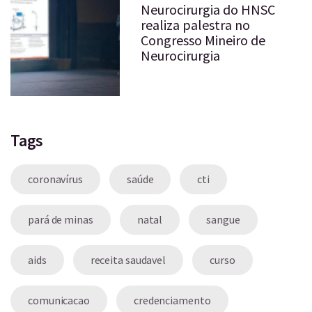
Neurocirurgia do HNSC
realiza palestra no
Congresso Mineiro de
Neurocirurgia
Tags
coronavírus
saúde
cti
pará de minas
natal
sangue
aids
receita saudavel
curso
comunicacao
credenciamento