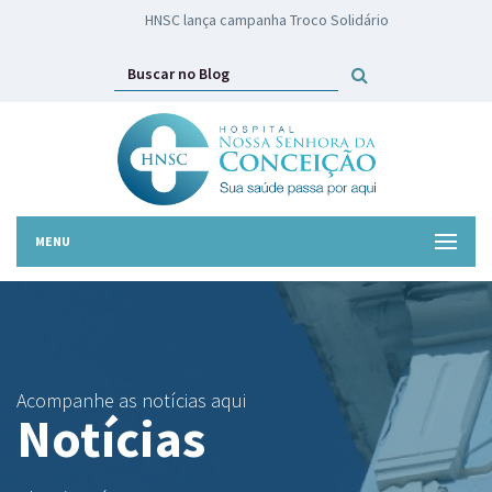
HNSC lança campanha Troco Solidário
MENU
Acompanhe as notícias aqui
Notícias