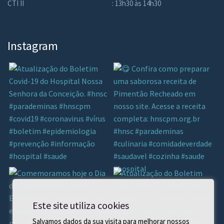
CTI II
: 13h30 às 14h30
Instagram
Este site utiliza cookies
Salvamos dados da sua visita para melhorar nossos