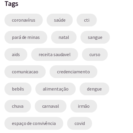
Tags
coronavírus
saúde
cti
pará de minas
natal
sangue
aids
receita saudavel
curso
comunicacao
credenciamento
bebês
alimentação
dengue
chuva
carnaval
irmão
espaço de convivência
covid