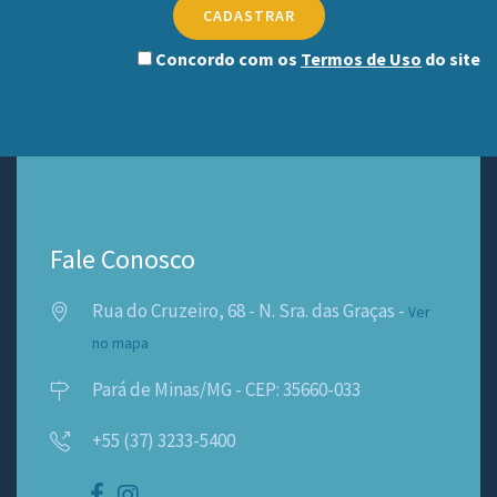
CADASTRAR
Concordo com os
Termos de Uso
do site
Fale Conosco
Rua do Cruzeiro, 68 - N. Sra. das Graças -
Ver
no mapa
Pará de Minas/MG - CEP: 35660-033
+55 (37) 3233-5400