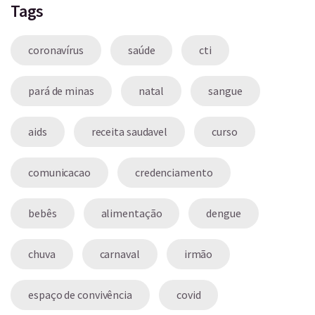
Tags
coronavírus
saúde
cti
pará de minas
natal
sangue
aids
receita saudavel
curso
comunicacao
credenciamento
bebês
alimentação
dengue
chuva
carnaval
irmão
espaço de convivência
covid