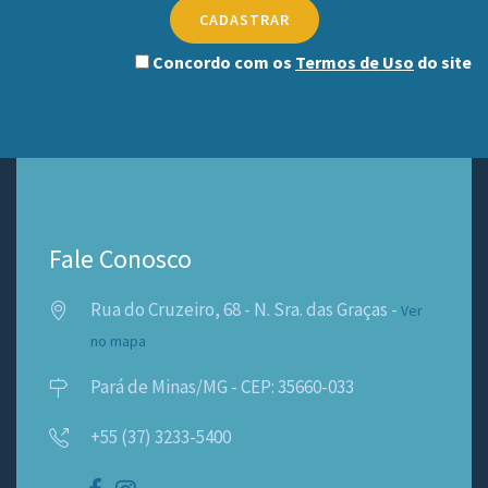
CADASTRAR
Concordo com os
Termos de Uso
do site
Fale Conosco
Rua do Cruzeiro, 68 - N. Sra. das Graças -
Ver
no mapa
Pará de Minas/MG - CEP: 35660-033
+55 (37) 3233-5400