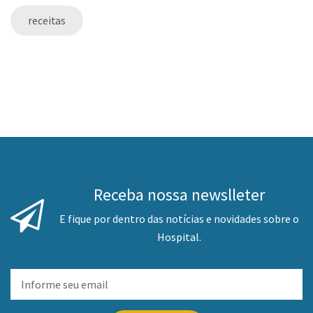
receitas
Receba nossa newslleter
E fique por dentro das notícias e novidades sobre o
Hospital.