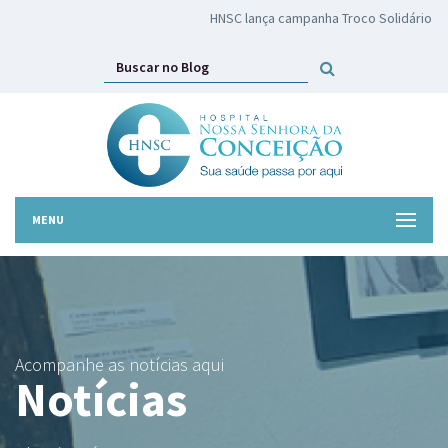
HNSC lança campanha Troco Solidário
MENU
Acompanhe as notícias aqui
Notícias