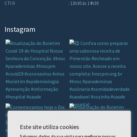
CTI II
: 13h30 às 14h30
Instagram
Este site utiliza cookies
Salvamos dados da sua visita para melhorar nossos